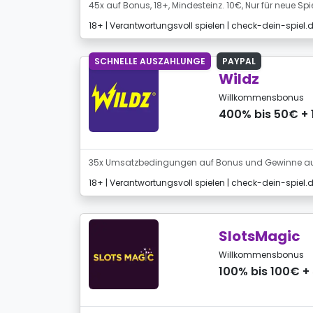
45x auf Bonus, 18+, Mindesteinz. 10€, Nur für neue Sp
18+ | Verantwortungsvoll spielen | check-dein-spiel.d
SCHNELLE AUSZAHLUNGE
PAYPAL
Wildz
Willkommensbonus
400% bis 50€ + 
35x Umsatzbedingungen auf Bonus und Gewinne aus Fr
18+ | Verantwortungsvoll spielen | check-dein-spiel.d
SlotsMagic
Willkommensbonus
100% bis 100€ +