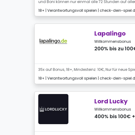
und Boni können nur einmal alle 72 Stunden auf all
18+ | Verantwortungsvoll spielen | check-dein-spiel.d
Lapalingo
Willkommensbonus
200% bis zu 100
35x auf Bonus, 18+, Mindesteinz. 10€, Nur für neue Sp
18+ | Verantwortungsvoll spielen | check-dein-spiel.d
Lord Lucky
Willkommensbonus
400% bis 100€ +