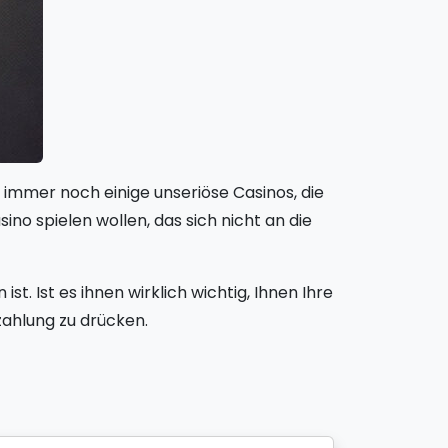
t immer noch einige unseriöse Casinos, die
ino spielen wollen, das sich nicht an die
t. Ist es ihnen wirklich wichtig, Ihnen Ihre
zahlung zu drücken.