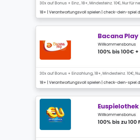
30x auf Bonus + Einz., 18+, Mindesteinz. 10€, Nur für 
18+ | Verantwortungsvoll spielen | check-dein-spiel.d
Bacana Play
Willkommensbonus
100% bis 100€ + 
30x auf Bonus + Einzahlung, 18+, Mindesteinz. 10€, Nu
18+ | Verantwortungsvoll spielen | check-dein-spiel.d
Euspielothek
Willkommensbonus
100% bis zu 100 