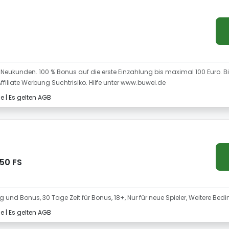
 an Neukunden. 100 % Bonus auf die erste Einzahlung bis maximal 100 Euro
 Affiliate Werbung Suchtrisiko. Hilfe unter www.buwei.de
e |
Es gelten AGB
 50 FS
 Bonus, 30 Tage Zeit für Bonus, 18+, Nur für neue Spieler, Weitere Bed
e |
Es gelten AGB