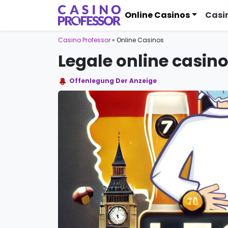
Direkt zum Inhalt wechseln
Casino Professor
Online Casinos
Casi
Casino Professor
»
Online Casinos
Legale online casin
Offenlegung Der Anzeige