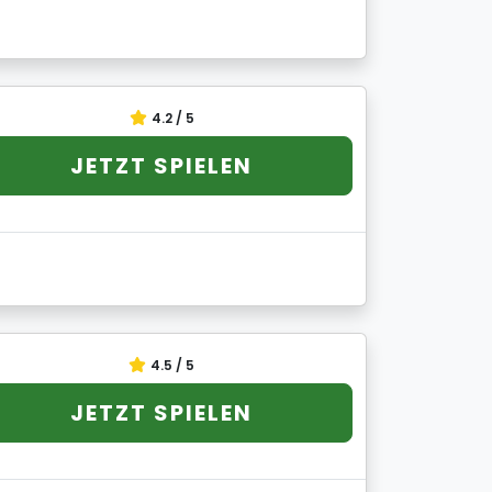
4.2 / 5
JETZT SPIELEN
4.5 / 5
JETZT SPIELEN