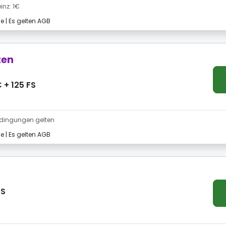
nz: 1€
e |
Es gelten AGB
ten
 + 125 FS
Bedingungen gelten
e |
Es gelten AGB
FS