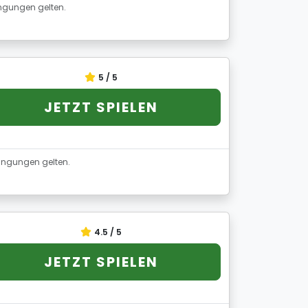
ingungen gelten.
5 / 5
JETZT SPIELEN
dingungen gelten.
4.5 / 5
JETZT SPIELEN