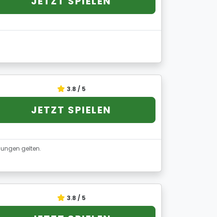
JETZT SPIELEN
3.8 / 5
JETZT SPIELEN
ngungen gelten.
3.8 / 5