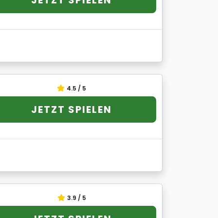
JETZT SPIELEN
4.5 / 5
JETZT SPIELEN
3.9 / 5