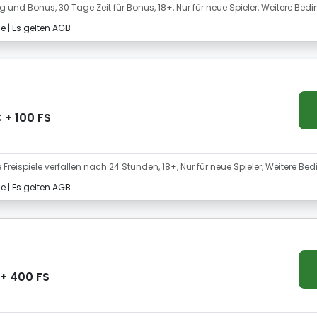
 Bonus, 30 Tage Zeit für Bonus, 18+, Nur für neue Spieler, Weitere Bed
e |
Es gelten AGB
 + 100 FS
Freispiele verfallen nach 24 Stunden, 18+, Nur für neue Spieler, Weitere Be
e |
Es gelten AGB
 + 400 FS