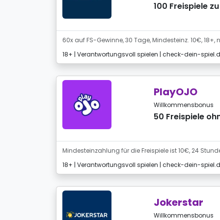
100 Freispiele z
60x auf FS-Gewinne, 30 Tage, Mindesteinz. 10€, 18+, n
18+ | Verantwortungsvoll spielen | check-dein-spiel.d
PlayOJO
Willkommensbonus
50 Freispiele o
Mindesteinzahlung für die Freispiele ist 10€, 24 Stun
18+ | Verantwortungsvoll spielen | check-dein-spiel.d
Jokerstar
Willkommensbonus