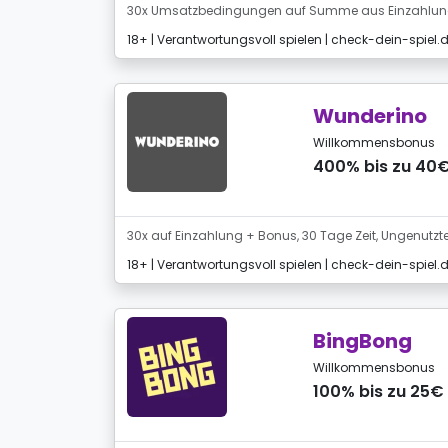
30x Umsatzbedingungen auf Summe aus Einzahlung und
18+ | Verantwortungsvoll spielen | check-dein-spiel.d
Wunderino
Willkommensbonus
400% bis zu 40€
30x auf Einzahlung + Bonus, 30 Tage Zeit, Ungenutzte 
18+ | Verantwortungsvoll spielen | check-dein-spiel.d
BingBong
Willkommensbonus
100% bis zu 25€