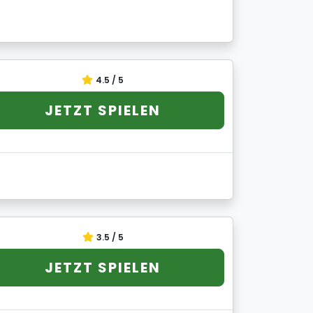
4.5 / 5
JETZT SPIELEN
3.5 / 5
JETZT SPIELEN