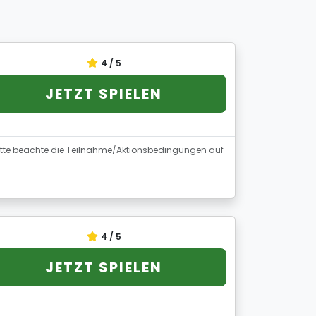
4 / 5
JETZT SPIELEN
. Bitte beachte die Teilnahme/Aktionsbedingungen auf
4 / 5
JETZT SPIELEN